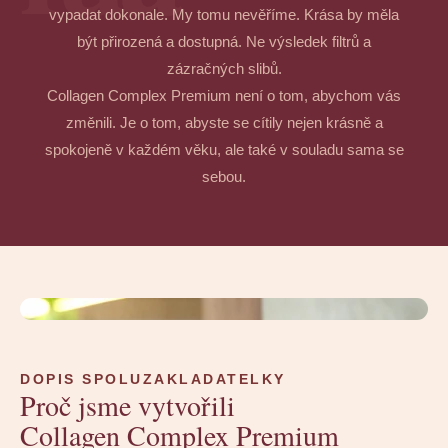
vypadat dokonale. My tomu nevěříme. Krása by měla
být přirozená a dostupná. Ne výsledek filtrů a
zázračných slibů.
Collagen Complex Premium není o tom, abychom vás
změnili. Je o tom, abyste se cítily nejen krásně a
spokojeně v každém věku, ale také v souladu sama se
sebou.
DOPIS SPOLUZAKLADATELKY
Proč jsme vytvořili
Collagen Complex Premium