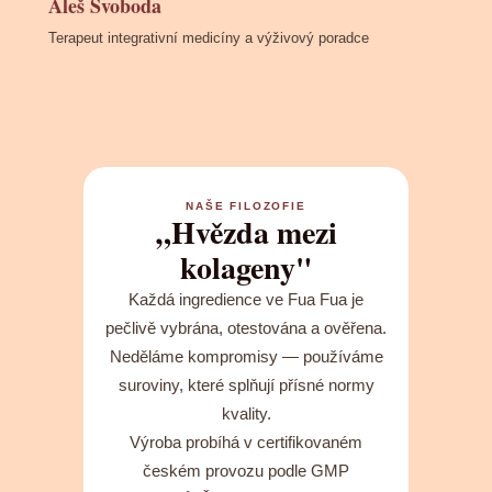
Aleš Svoboda
Terapeut integrativní medicíny a výživový poradce
NAŠE FILOZOFIE
„Hvězda mezi
kolageny"
Každá ingredience ve Fua Fua je
pečlivě vybrána, otestována a ověřena.
Neděláme kompromisy — používáme
suroviny, které splňují přísné normy
kvality.
Výroba probíhá v certifikovaném
českém provozu podle GMP