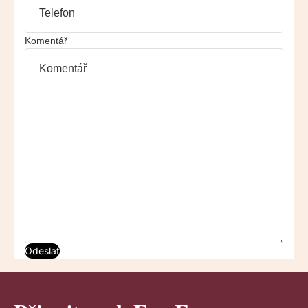
Komentář
Odeslat