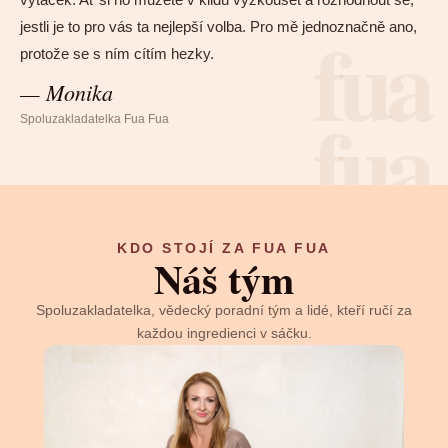
fua
jestli je to pro vás ta nejlepší volba. Pro mě jednoznačně ano,
protože se s ním cítím hezky.
—
Monika
fua
Spoluzakladatelka Fua Fua
KDO STOJÍ ZA FUA FUA
Náš tým
Spoluzakladatelka, vědecký poradní tým a lidé, kteří ručí za
každou ingredienci v sáčku.