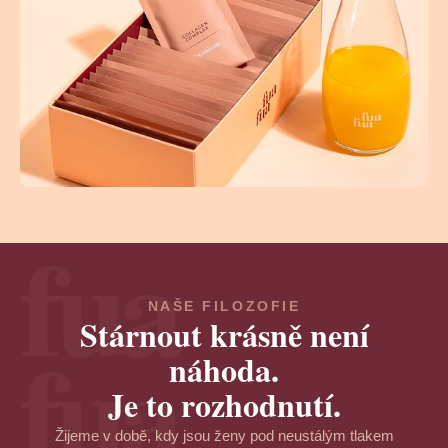
fua
NAŠE FILOZOFIE
Stárnout krásně není
fua
náhoda.
Je to rozhodnutí.
Žijeme v době, kdy jsou ženy pod neustálým tlakem