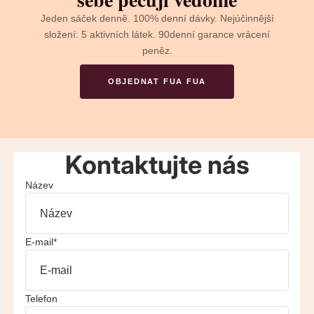
Jeden sáček denně. 100% denní dávky. Nejúčinnější
složení: 5 aktivních látek. 90denní garance vrácení
peněz.
OBJEDNAT FUA FUA
Kontaktujte nás
Název
E-mail
*
Telefon